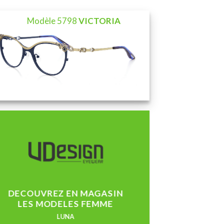
Modèle 5798
VICTORIA
Modèle
DECOUVREZ EN MAGASIN
LES
MODELES FEMME
LUNA