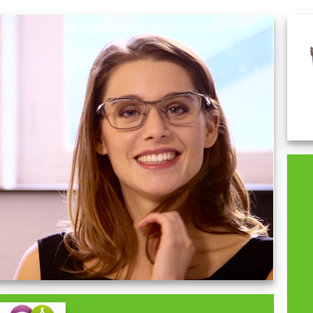
Modèle 5798
VICTORIA