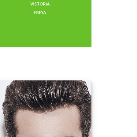
VISTORIA
FREYA