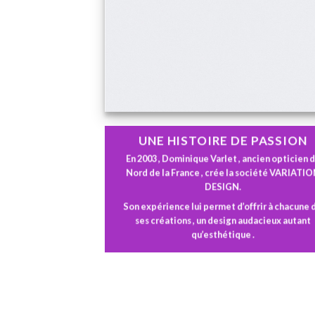
UNE HISTOIRE DE PASSION
En 2003 , Dominique Varlet , ancien opticien 
Nord de la France , crée la société VARIATI
DESIGN.
Son expérience lui permet d’offrir à chacune 
ses créations , un design audacieux autant
qu’esthétique .