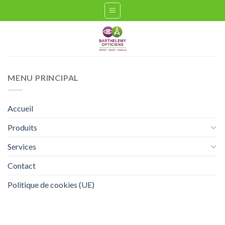
Passer
au
contenu
MENU PRINCIPAL
Accueil
Produits
Services
Contact
Politique de cookies (UE)