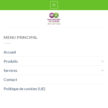
Passer
au
contenu
MENU PRINCIPAL
Accueil
Produits
Services
Contact
Politique de cookies (UE)